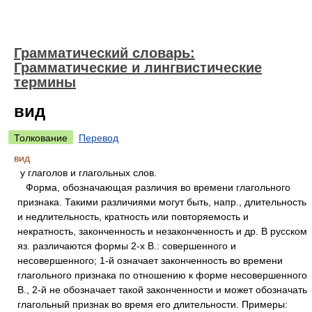
Грамматический словарь:
Грамматические и лингвистические
термины
вид
Толкование
Перевод
вид
у глаголов и глагольных слов.
Форма, обозначающая различия во времени глагольного
признака. Такими различиями могут быть, напр., длительность
и недлительность, кратность или повторяемость и
некратность, законченность и незаконченность и др. В русском
яз. различаются формы 2-х В.: совершенного и
несовершенного; 1-й означает законченность во времени
глагольного признака по отношению к форме несовершенного
В., 2-й не обозначает такой законченности и может обозначать
глагольный признак во время его длительности. Примеры: