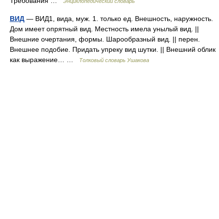
Требования …
Энциклопедический словарь
ВИД
— ВИД1, вида, муж. 1. только ед. Внешность, наружность.
Дом имеет опрятный вид. Местность имела унылый вид. ||
Внешние очертания, формы. Шарообразный вид. || перен.
Внешнее подобие. Придать упреку вид шутки. || Внешний облик
как выражение… …
Толковый словарь Ушакова