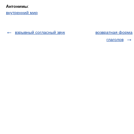
Антонимы
:
внутренний мир
взрывный согласный звук
возвратная форма
глаголов