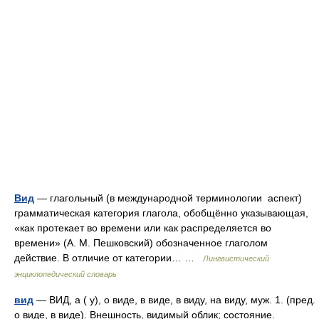
Вид
— глагольный (в международной терминологии аспект)
грамматическая категория глагола, обобщённо указывающая,
«как протекает во времени или как распределяется во
времени» (А. М. Пешковский) обозначенное глаголом
действие. В отличие от категории… …
Лингвистический
энциклопедический словарь
вид
— ВИД, а ( у), о виде, в виде, в виду, на виду, муж. 1. (пред.
о виде, в виде). Внешность, видимый облик; состояние.