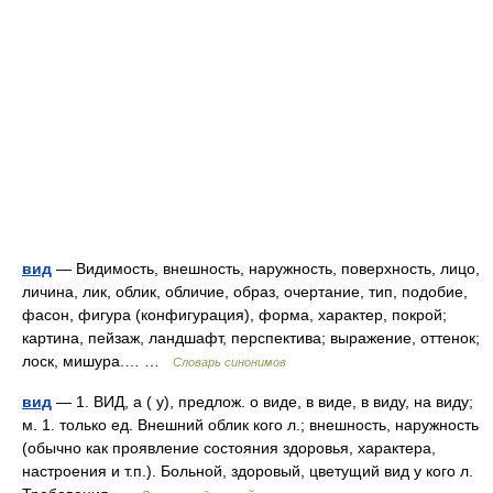
вид
— Видимость, внешность, наружность, поверхность, лицо,
личина, лик, облик, обличие, образ, очертание, тип, подобие,
фасон, фигура (конфигурация), форма, характер, покрой;
картина, пейзаж, ландшафт, перспектива; выражение, оттенок;
лоск, мишура.… …
Словарь синонимов
вид
— 1. ВИД, а ( у), предлож. о виде, в виде, в виду, на виду;
м. 1. только ед. Внешний облик кого л.; внешность, наружность
(обычно как проявление состояния здоровья, характера,
настроения и т.п.). Больной, здоровый, цветущий вид у кого л.