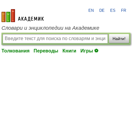
EN
DE
ES
FR
academic.ru
Словари и энциклопедии на Академике
Найти!
Толкования
Переводы
Книги
Игры ⚽