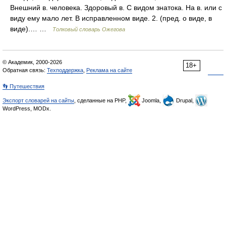
Внешний в. человека. Здоровый в. С видом знатока. На в. или с
виду ему мало лет. В исправленном виде. 2. (пред. о виде, в
виде).… …
Толковый словарь Ожегова
© Академик, 2000-2026
18+
Обратная связь:
Техподдержка
,
Реклама на сайте
👣 Путешествия
Экспорт словарей на сайты
, сделанные на PHP,
Joomla,
Drupal,
WordPress, MODx.